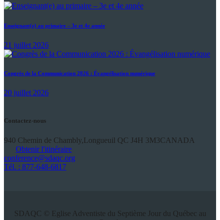
Enseignant(e) au primaire – 3e et 4e année
21 juillet 2026
Congrès de la Communication 2026 : Évangélisation numérique
20 juillet 2026
Contactez-nous
940 Chemin de Chambly,
Longueuil QC J4H 3M3
CANADA
Obtenir l'itinéraire
conference@sdaqc.org
Tél. : 877-648-6817
SDAQC © Eglise Adventiste du Septième Jour du Québec au