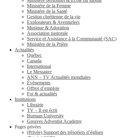
Ministère personnel & École du sabbat
Ministère de la Femme
Ministère de la Santé
Gestion chrétienne de la vie
Explorateurs & Aventuriers
Musique & Adoration
Association pastorale
Service et Assistance à la Communauté (SAC)
Ministère de la Prière
Actualités
Québec
Canada
International
Le Messager
ANN – TV Actualités mondiales
Événements
Offres d’emplois
Foi & actualités
Institutions
Librairie
TV – Il est écrit
Burman University
Greaves Adventist Academy
Pages privées
(Privée) Support des trésoriers d’églises