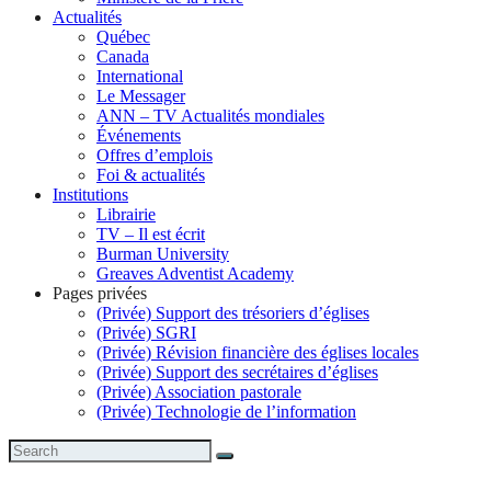
Actualités
Québec
Canada
International
Le Messager
ANN – TV Actualités mondiales
Événements
Offres d’emplois
Foi & actualités
Institutions
Librairie
TV – Il est écrit
Burman University
Greaves Adventist Academy
Pages privées
(Privée) Support des trésoriers d’églises
(Privée) SGRI
(Privée) Révision financière des églises locales
(Privée) Support des secrétaires d’églises
(Privée) Association pastorale
(Privée) Technologie de l’information