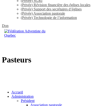
(Privée) SGRI
(Privée) Révision financière des églises locales
(Privée) Support des secrétaires d’églises
(Privée) Association pastorale
(Privée) Technologie de l’information
Don
Pasteurs
Accueil
Administration
Président
Association pastorale