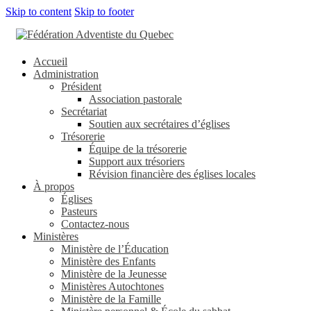
Skip to content
Skip to footer
Accueil
Administration
Président
Association pastorale
Secrétariat
Soutien aux secrétaires d’églises
Trésorerie
Équipe de la trésorerie
Support aux trésoriers
Révision financière des églises locales
À propos
Églises
Pasteurs
Contactez-nous
Ministères
Ministère de l’Éducation
Ministère des Enfants
Ministère de la Jeunesse
Ministères Autochtones
Ministère de la Famille