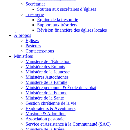
Secrétariat
Soutien aux secrétaires d’églises
Trésorerie
Équipe de la trésorerie
Support aux trésoriers
Révision financière des églises locales
À propos
Églises
Pasteurs
Contactez-nous
Ministères
Ministère de l’Éducation
Ministère des Enfants
Ministère de la Jeunesse
Ministères Autochtones
Ministère de la Famille
Ministère personnel & École du sabbat
Ministère de la Femme
Ministère de la Santé
Gestion chrétienne de la vie
Explorateurs & Aventuriers
Musique & Adoration
Association pastorale
Service et Assistance à la Communauté (SAC)
Ministère de la Prière