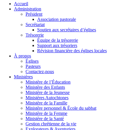
Accueil
Administration
Président
Association pastorale
Secrétariat
Soutien aux secrétaires d’églises
Trésorerie
Équipe de la trésorerie
Support aux trésoriers
Révision financière des églises locales
À propos
Églises
Pasteurs
Contactez-nous
Ministères
Ministère de l’Éducation
Ministère des Enfants
Ministère de la Jeunesse
Ministères Autochtones
Ministère de la Famille
Ministère personnel & École du sabbat
Ministère de la Femme
Ministère de la Santé
Gestion chrétienne de la vie
Explorateurs & Aventuriers