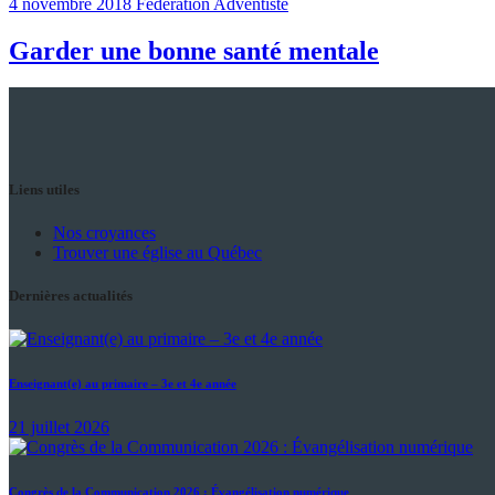
4 novembre 2018
Fédération Adventiste
Garder une bonne santé mentale
Liens utiles
Nos croyances
Trouver une église au Québec
Dernières actualités
Enseignant(e) au primaire – 3e et 4e année
21 juillet 2026
Congrès de la Communication 2026 : Évangélisation numérique