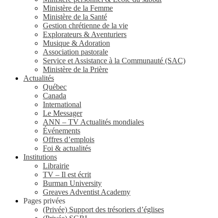
Ministère de la Femme
Ministère de la Santé
Gestion chrétienne de la vie
Explorateurs & Aventuriers
Musique & Adoration
Association pastorale
Service et Assistance à la Communauté (SAC)
Ministère de la Prière
Actualités
Québec
Canada
International
Le Messager
ANN – TV Actualités mondiales
Événements
Offres d’emplois
Foi & actualités
Institutions
Librairie
TV – Il est écrit
Burman University
Greaves Adventist Academy
Pages privées
(Privée) Support des trésoriers d’églises